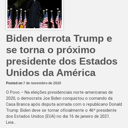
com
Biden
Biden derrota Trump e
se torna o próximo
presidente dos Estados
Unidos da América
Posted on
7 de novembro de 2020
O Povo – Na eleições presidenciais norte-americanas de
2020, o democrata Joe Biden conquistou o comando da
Casa Branca após disputa acirrada com o republicano Donald
Trump. Biden deve se tornar oficialmente o 46º presidente
dos Estados Unidos (EUA) no dia 16 de janeiro de 2021.
Leia…